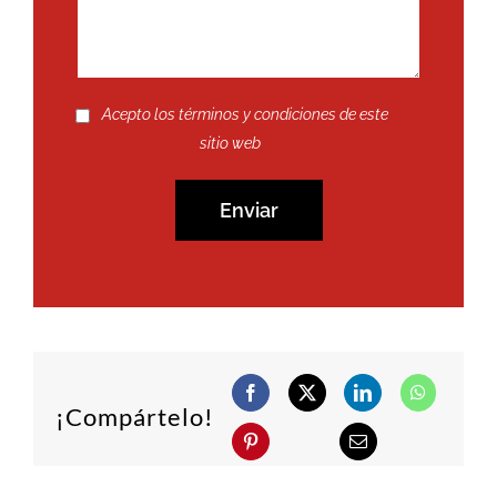
Acepto los términos y condiciones de este
sitio web
¡Compártelo!