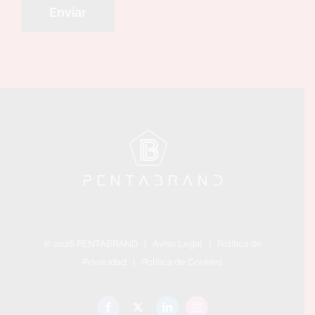
©
2026 PENTABRAND |
Aviso Legal
|
Política de
Privacidad
|
Política de Cookies
Facebook
X
LinkedIn
Instagram