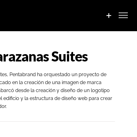
arazanas Suites
ites, Pentabrand ha orquestado un proyecto de
cado en la creación de una imagen de marca
barcó desde la creación y diseño de un logotipo
del edificio y la estructura de diseño web para crear
dor.