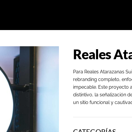
Reales At
Para Reales Atarazanas Su
rebranding completo, enfo
impecable. Este proyecto a
distintivo, la señalización 
un sitio funcional y cautiva
CATEGORÍAS