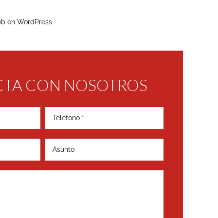
eb en WordPress
TA CON NOSOTROS