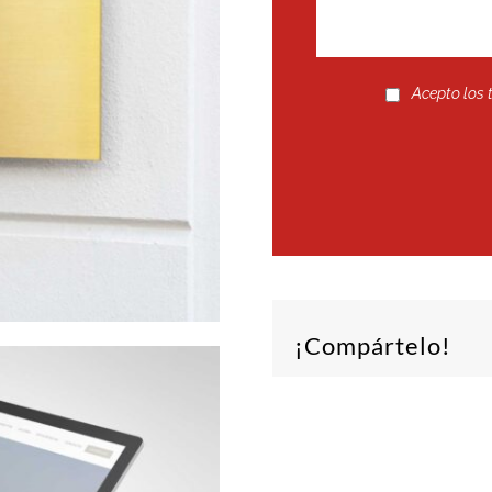
Acepto los 
¡Compártelo!