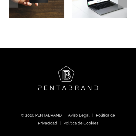
Palacio
Luxury
Gandesa
Experience
©
2026 PENTABRAND |
Aviso Legal
|
Política de
Privacidad
|
Política de Cookies