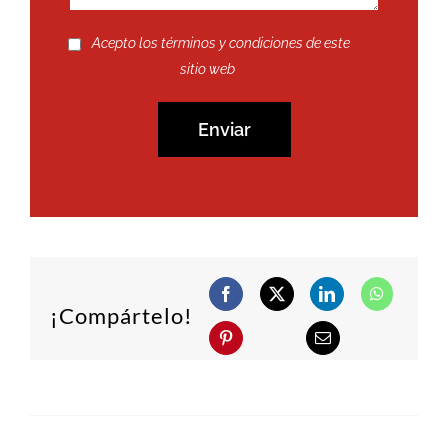
Acepto los términos y condiciones de este
sitio web
¡Compártelo!