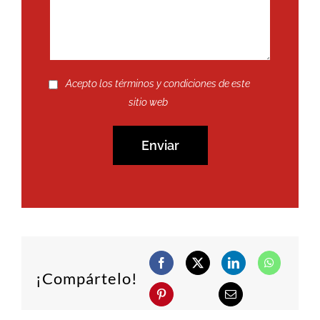
Acepto los términos y condiciones de este
sitio web
¡Compártelo!