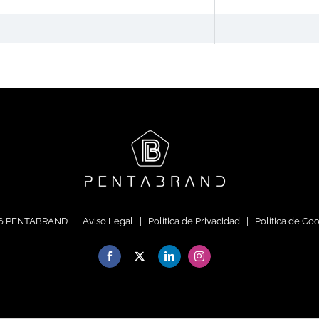
6 PENTABRAND |
Aviso Legal
|
Política de Privacidad
|
Política de Co
Facebook
X
LinkedIn
Instagram