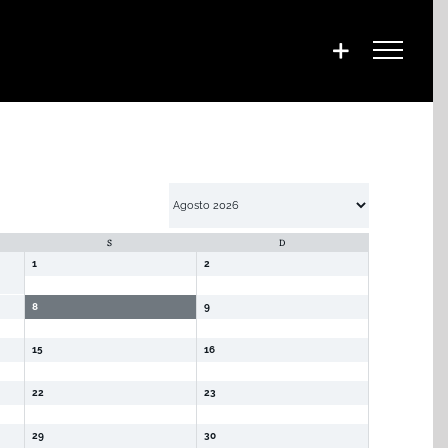
S
D
1
2
8
9
15
16
22
23
29
30